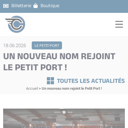
Billetterie
Boutique
18.06.2026
LE PETIT-PORT
UN NOUVEAU NOM REJOINT
LE PETIT PORT !
TOUTES LES ACTUALITÉS
Accueil
>
Un nouveau nom rejoint le Petit Port !