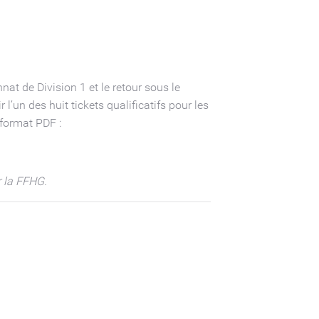
at de Division 1 et le retour sous le
’un des huit tickets qualificatifs pour les
 format PDF :
r la FFHG.