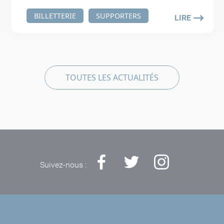
BILLETTERIE
SUPPORTERS
LIRE
TOUTES LES ACTUALITÉS
Suivez-nous :