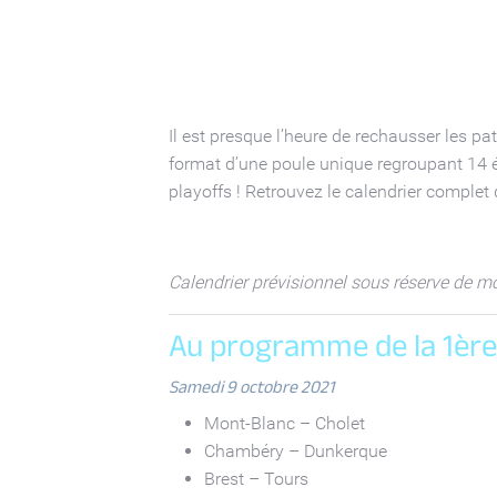
Il est presque l’heure de rechausser les p
format d’une poule unique regroupant 14 équ
playoffs ! Retrouvez le calendrier complet
Calendrier prévisionnel sous réserve de m
Au programme de la 1ère 
Samedi 9 octobre 2021
Mont-Blanc – Cholet
Chambéry – Dunkerque
Brest – Tours