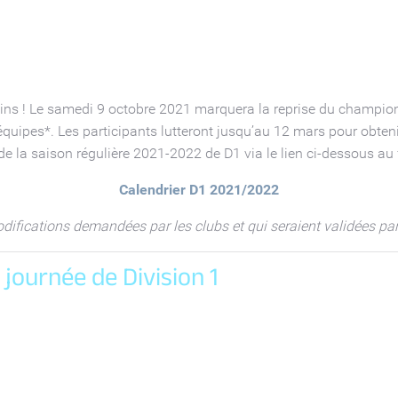
atins ! Le samedi 9 octobre 2021 marquera la reprise du championn
ipes*. Les participants lutteront jusqu’au 12 mars pour obtenir l
 de la saison régulière 2021-2022 de D1 via le lien ci-dessous au
Calendrier D1 2021/2022
odifications demandées par les clubs et qui seraient validées pa
journée de Division 1