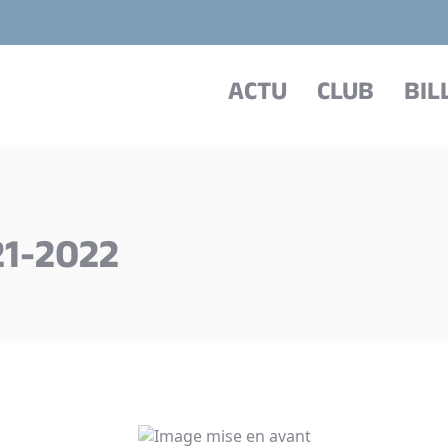
ACTU
CLUB
BIL
1-2022