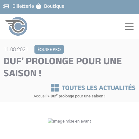
Billetterie
Boutique
11.08.2021
ÉQUIPE PRO
DUF’ PROLONGE POUR UNE
SAISON !
TOUTES LES ACTUALITÉS
Accueil
>
Duf’ prolonge pour une saison !