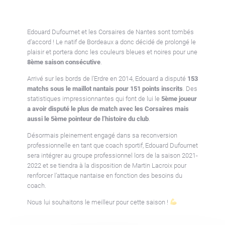
Edouard Dufournet et les Corsaires de Nantes sont tombés
d’accord ! Le natif de Bordeaux a donc décidé de prolongé le
plaisir et portera donc les couleurs bleues et noires pour une
8ème saison consécutive
.
Arrivé sur les bords de l’Erdre en 2014, Edouard a disputé
153
matchs sous le maillot nantais pour 151 points inscrits
. Des
statistiques impressionnantes qui font de lui le
5ème joueur
a avoir disputé le plus de match avec les Corsaires mais
aussi le 5ème pointeur de l’histoire du club
.
Désormais pleinement engagé dans sa reconversion
professionnelle en tant que coach sportif, Edouard Dufournet
sera intégrer au groupe professionnel lors de la saison 2021-
2022 et se tiendra à la disposition de Martin Lacroix pour
renforcer l’attaque nantaise en fonction des besoins du
coach.
Nous lui souhaitons le meilleur pour cette saison !