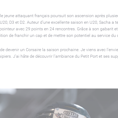
le jeune attaquant français poursuit son ascension après plusie
 U20, D3 et D2. Auteur d’une excellente saison en U20, Sacha a 
ointeur avec 29 points en 24 rencontres. Grâce à son gabarit et à
n de franchir un cap et de mettre son potentiel au service du co
 de devenir un Corsaire la saison prochaine. Je viens avec l’envie
rs. J’ai hâte de découvrir l’ambiance du Petit Port et ses suppor