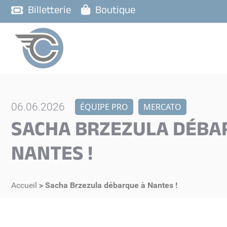
Billetterie
Boutique
06.06.2026
ÉQUIPE PRO
MERCATO
SACHA BRZEZULA DÉBA
NANTES !
Accueil
>
Sacha Brzezula débarque à Nantes !