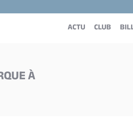
ACTU
CLUB
BIL
RQUE À