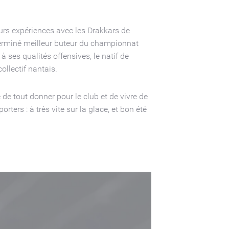
urs expériences avec les Drakkars de
terminé meilleur buteur du championnat
 ses qualités offensives, le natif de
llectif nantais.
 de tout donner pour le club et de vivre de
ters : à très vite sur la glace, et bon été