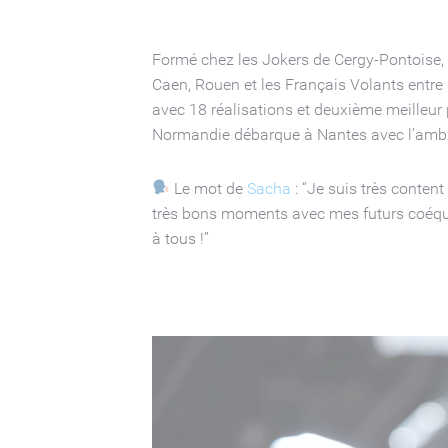
Formé chez les Jokers de Cergy-Pontoise, 
Caen, Rouen et les Français Volants entre
avec 18 réalisations et deuxième meilleur p
Normandie débarque à Nantes avec l’ambitio
Le mot de
Sacha
: “Je suis très content
très bons moments avec mes futurs coéquipie
à tous !”