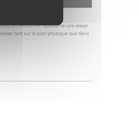
iveau professionnel représente une étape
esser, tant sur le plan physique que dans