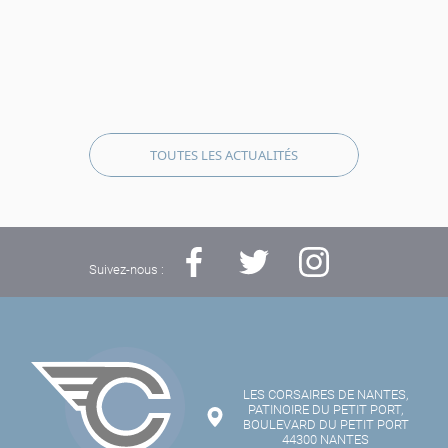
TOUTES LES ACTUALITÉS
Suivez-nous :
LES CORSAIRES DE NANTES,
PATINOIRE DU PETIT PORT,
BOULEVARD DU PETIT PORT
44300 NANTES