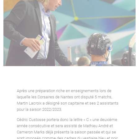
Après une préparation riche en enseignements lors de
laquelle les Corsaires de Nantes ont disputé 5 matchs,
Martin Lacroix a désigné son capitaine et ses 2 assistants
pour la saison 2022/2023.
Cédric Custosse portera donc la lettre « C » une deuxième
année consécutive et sera assisté de Mathieu André et
Cameron Marks déjà présents la saison passée et qui se
sont imposés comme des cadres du vestiaire bleu et noir.