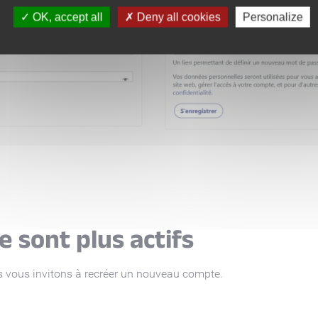
OK, accept all
Deny all cookies
Personalize
e sont plus actifs
ous vous invitons à recréer un nouveau compte.