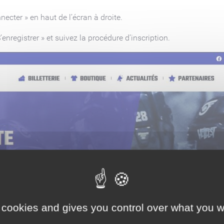
ecter » en haut de l’écran à droite.
enregistrer » et suivez la procédure d’inscription.
 cookies and gives you control over what you w