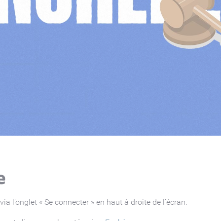
e
a l’onglet « Se connecter » en haut à droite de l’écran.