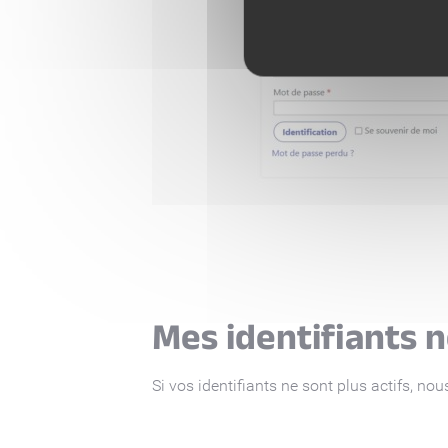
Mes identifiants n
Si vos identifiants ne sont plus actifs, n