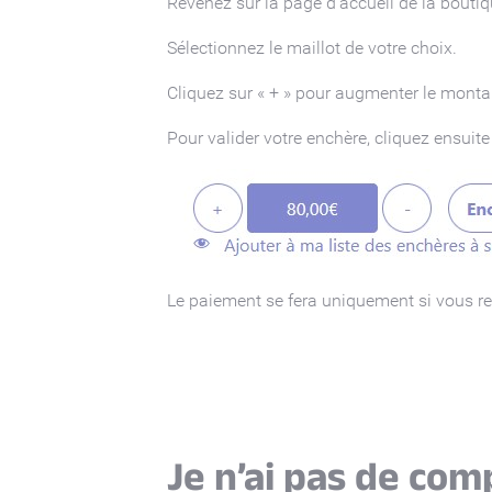
Revenez sur la page d’accueil de la boutiqu
Sélectionnez le maillot de votre choix.
Cliquez sur « + » pour augmenter le mont
Pour valider votre enchère, cliquez ensuite 
Le paiement se fera uniquement si vous re
Je n’ai pas de com