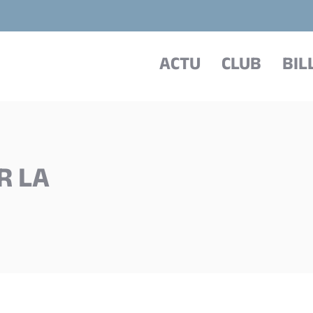
ACTU
CLUB
BIL
R LA