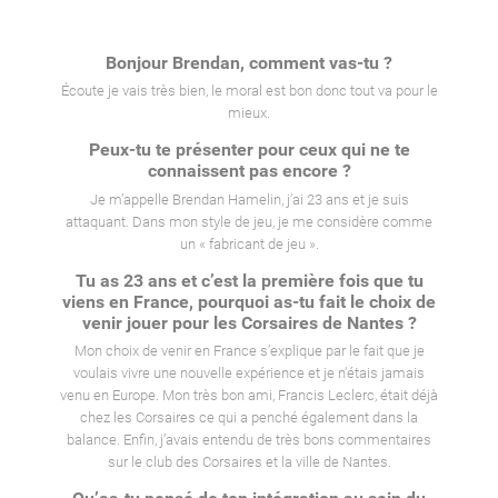
Bonjour Brendan, comment vas-tu ?
Écoute je vais très bien, le moral est bon donc tout va pour le
mieux.
Peux-tu te présenter pour ceux qui ne te
connaissent pas encore ?
Je m’appelle Brendan Hamelin, j’ai 23 ans et je suis
attaquant. Dans mon style de jeu, je me considère comme
un « fabricant de jeu ».
Tu as 23 ans et c’est la première fois que tu
viens en France, pourquoi as-tu fait le choix de
venir jouer pour les Corsaires de Nantes ?
Mon choix de venir en France s’explique par le fait que je
voulais vivre une nouvelle expérience et je n’étais jamais
venu en Europe. Mon très bon ami, Francis Leclerc, était déjà
chez les Corsaires ce qui a penché également dans la
balance. Enfin, j’avais entendu de très bons commentaires
sur le club des Corsaires et la ville de Nantes.