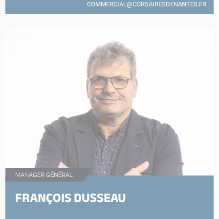
COMMERCIAL@CORSAIRESDENANTES.FR
MANAGER GÉNÉRAL
FRANÇOIS DUSSEAU