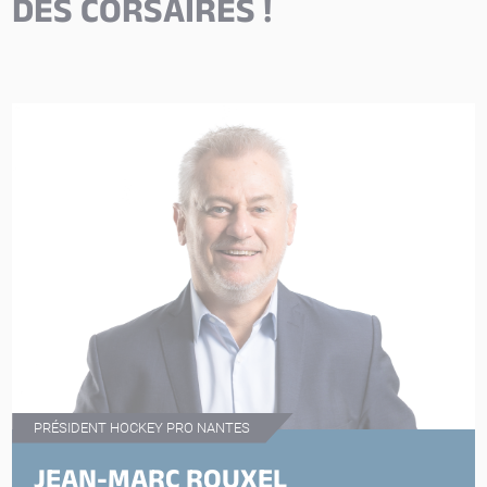
DES CORSAIRES !
PRÉSIDENT HOCKEY PRO NANTES
JEAN-MARC ROUXEL