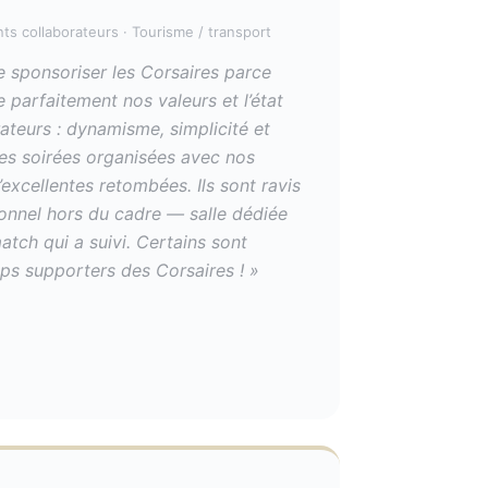
 collaborateurs · Tourisme / transport
 sponsoriser les Corsaires parce
e parfaitement nos valeurs et l’état
rateurs : dynamisme, simplicité et
ntes soirées organisées avec nos
’excellentes retombées. Ils sont ravis
nnel hors du cadre — salle dédiée
atch qui a suivi. Certains sont
ops supporters des Corsaires ! »