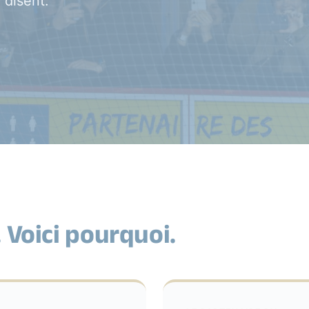
 disent.
. Voici pourquoi.