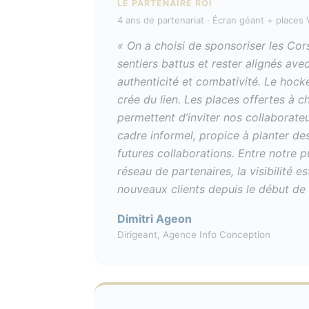
LE PARTENAIRE ROI
4 ans de partenariat · Écran géant + places V
« On a choisi de sponsoriser les Cor
sentiers battus et rester alignés avec
authenticité et combativité. Le hockey
crée du lien. Les places offertes à
permettent d’inviter nos collaborateu
cadre informel, propice à planter de
futures collaborations. Entre notre p
réseau de partenaires, la visibilité 
nouveaux clients depuis le début de 
Dimitri Ageon
Dirigeant, Agence Info Conception