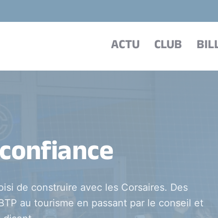
ACTU
CLUB
BIL
 confiance
isi de construire avec les Corsaires. Des
TP au tourisme en passant par le conseil et