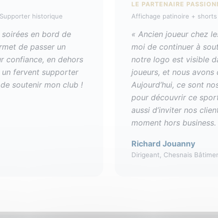
LE PARTENAIRE PASSION
· Supporter historique
Affichage patinoire + shorts
 soirées en bord de
« Ancien joueur chez le
ermet de passer un
moi de continuer à sout
ur confiance, en dehors
notre logo est visible d
 un fervent supporter
joueurs, et nous avons
 de soutenir mon club !
Aujourd’hui, ce sont no
pour découvrir ce sport
aussi d’inviter nos clie
moment hors business.
Richard Jouanny
Dirigeant, Chesnais Bâtimen