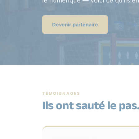
le numérique — voici ce qu’ils en
Devenir partenaire
TÉMOIGNAGES
Ils ont sauté le pas