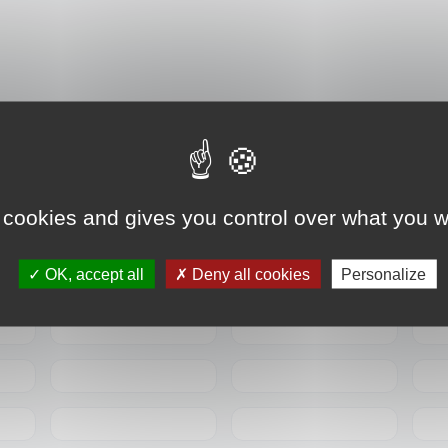
nous
toire portent les couleurs des Corsaires. Rejoignez 
 cookies and gives you control over what you w
OK, accept all
Deny all cookies
Personalize