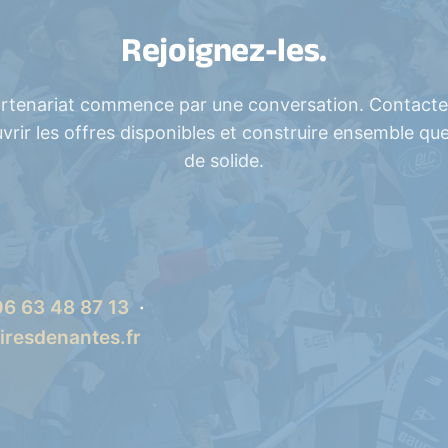
Rejoignez-les.
rtenariat commence par une conversation. Contact
vrir les offres disponibles et construire ensemble qu
de solide.
06 63 48 87 13
·
resdenantes.fr