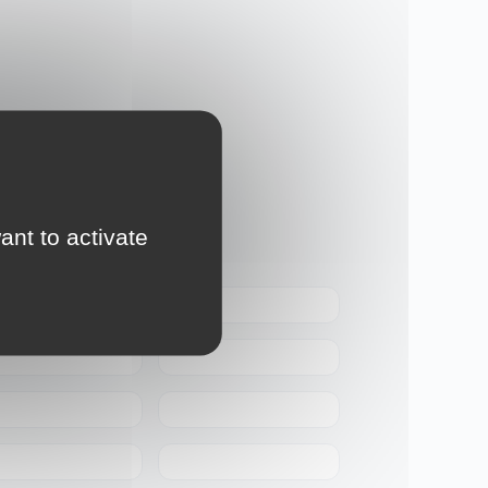
un
ant to activate