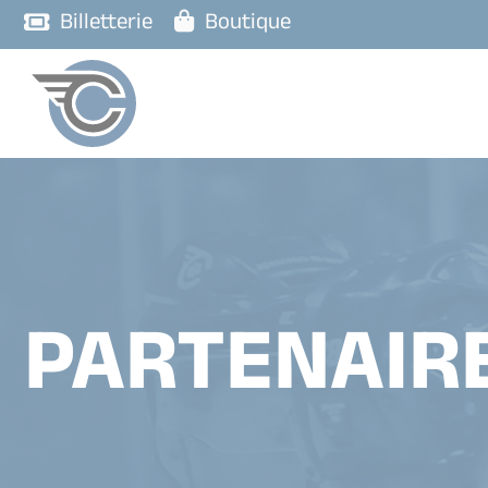
Billetterie
Boutique
PARTENAIR