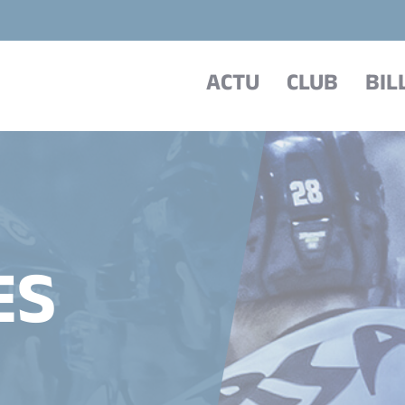
ACTU
CLUB
BIL
ES