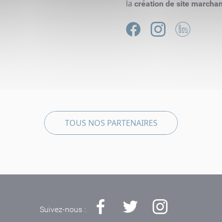
la
création de site marcha
TOUS NOS PARTENAIRES
Suivez-nous :