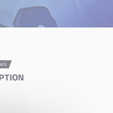
NCE
PTION