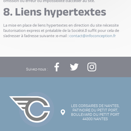
omission ou erreur ou impossibilité d’accéder au site.
8. Liens hypertextes
La mise en place de liens hypertextes en direction du site nécessite
l’autorisation express et préalable de la Société.Il suffit pour cela de
s’adresser à l’adresse suivante :e-mail :
contact@infoconception.fr
Suivez-nous :
LES CORSAIRES DE NANTES,
PATINOIRE DU PETIT PORT,
BOULEVARD DU PETIT PORT
44300 NANTES