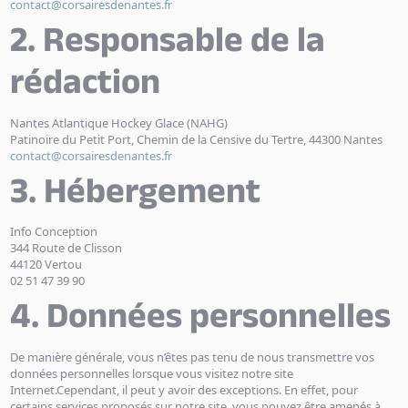
contact@corsairesdenantes.fr
2. Responsable de la
rédaction
Nantes Atlantique Hockey Glace (NAHG)
Patinoire du Petit Port, Chemin de la Censive du Tertre, 44300 Nantes
contact@corsairesdenantes.fr
3. Hébergement
Info Conception
344 Route de Clisson
44120 Vertou
02 51 47 39 90
4. Données personnelles
De manière générale, vous n’êtes pas tenu de nous transmettre vos
données personnelles lorsque vous visitez notre site
Internet.Cependant, il peut y avoir des exceptions. En effet, pour
certains services proposés sur notre site, vous pouvez être amenés à