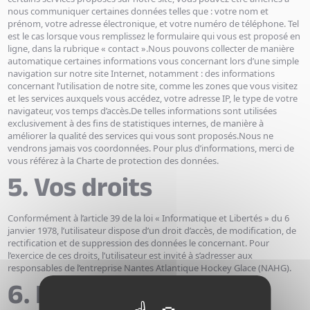
nous communiquer certaines données telles que : votre nom et
prénom, votre adresse électronique, et votre numéro de téléphone. Tel
est le cas lorsque vous remplissez le formulaire qui vous est proposé en
ligne, dans la rubrique « contact ».Nous pouvons collecter de manière
automatique certaines informations vous concernant lors d’une simple
navigation sur notre site Internet, notamment : des informations
concernant l’utilisation de notre site, comme les zones que vous visitez
et les services auxquels vous accédez, votre adresse IP, le type de votre
navigateur, vos temps d’accès.De telles informations sont utilisées
exclusivement à des fins de statistiques internes, de manière à
améliorer la qualité des services qui vous sont proposés.Nous ne
vendrons jamais vos coordonnées. Pour plus d’informations, merci de
vous référez à la Charte de protection des données.
5. Vos droits
Conformément à l’article 39 de la loi « Informatique et Libertés » du 6
janvier 1978, l’utilisateur dispose d’un droit d’accès, de modification, de
rectification et de suppression des données le concernant. Pour
l’exercice de ces droits, l’utilisateur est invité à s’adresser aux
responsables de l’entreprise Nantes Atlantique Hockey Glace (NAHG).
6. Propriété