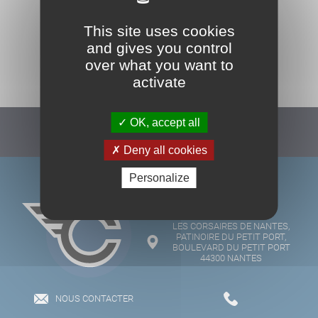
This site uses cookies
and gives you control
TOUS NOS PARTENAIRES
over what you want to
activate
OK, accept all
Suivez-nous :
Deny all cookies
Personalize
LES CORSAIRES DE NANTES,
PATINOIRE DU PETIT PORT,
BOULEVARD DU PETIT PORT
44300 NANTES
NOUS CONTACTER