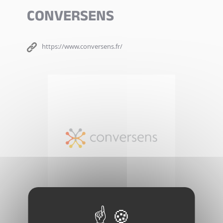
CONVERSENS
https://www.conversens.fr/