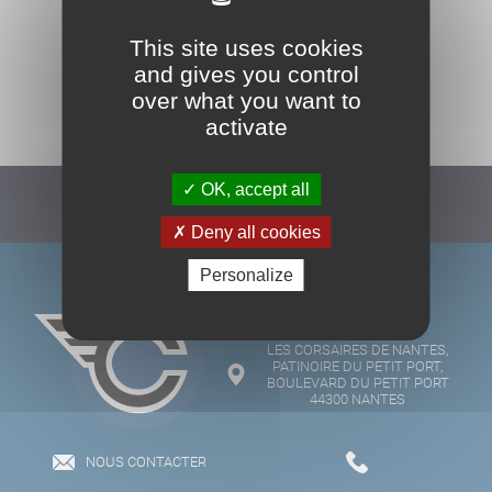
This site uses cookies
and gives you control
TOUS NOS PARTENAIRES
over what you want to
activate
OK, accept all
Suivez-nous :
Deny all cookies
Personalize
LES CORSAIRES DE NANTES,
PATINOIRE DU PETIT PORT,
BOULEVARD DU PETIT PORT
44300 NANTES
NOUS CONTACTER