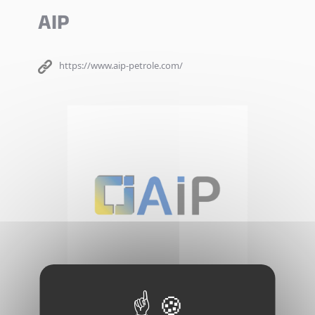
AIP
https://www.aip-petrole.com/