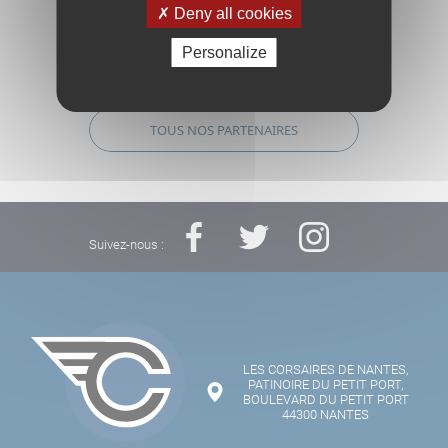
Deny all cookies
Personalize
TOUS NOS PARTENAIRES
Suivez-nous :
LES CORSAIRES DE NANTES,
PATINOIRE DU PETIT PORT,
BOULEVARD DU PETIT PORT
44300 NANTES