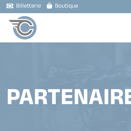
Billetterie
Boutique
PARTENAIR