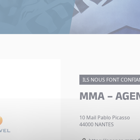
ILS NOUS FONT CONFIA
MMA – AGE
10 Mail Pablo Picasso
44000 NANTES