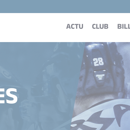
ACTU
CLUB
BIL
ES