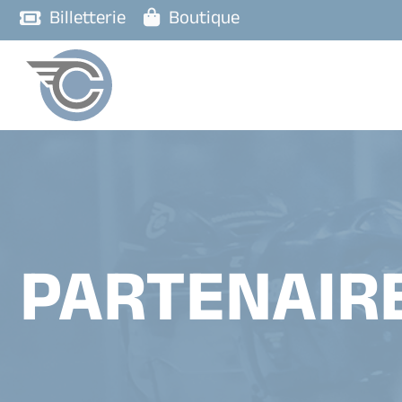
Billetterie
Boutique
PARTENAIR