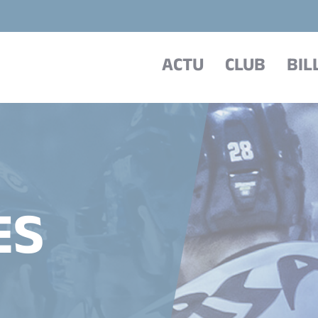
ACTU
CLUB
BIL
ES