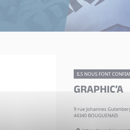
ILS NOUS FONT CONFIA
GRAPHIC’A
9 rue Johannes Gutenber
44340 BOUGUENAIS