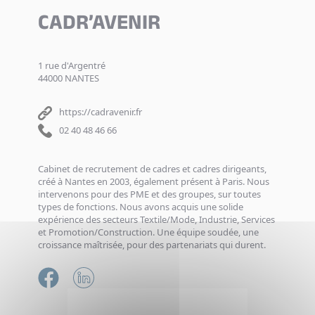
CADR’AVENIR
1 rue d'Argentré
44000 NANTES
https://cadravenir.fr
02 40 48 46 66
Cabinet de recrutement de cadres et cadres dirigeants,
créé à Nantes en 2003, également présent à Paris. Nous
intervenons pour des PME et des groupes, sur toutes
types de fonctions. Nous avons acquis une solide
expérience des secteurs Textile/Mode, Industrie, Services
et Promotion/Construction. Une équipe soudée, une
croissance maîtrisée, pour des partenariats qui durent.