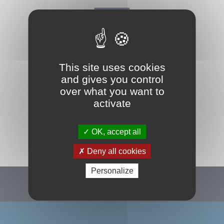
This site uses cookies
and gives you control
over what you want to
activate
TOUS NOS PARTENAIRES
OK, accept all
Deny all cookies
Personalize
Suivez-nous :