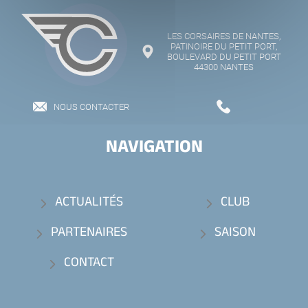
LES CORSAIRES DE NANTES,
PATINOIRE DU PETIT PORT,
BOULEVARD DU PETIT PORT
44300 NANTES
NOUS CONTACTER
NAVIGATION
ACTUALITÉS
CLUB
PARTENAIRES
SAISON
CONTACT