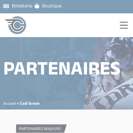
Billetterie
Boutique
PARTENAIRES
Accueil
>
Cadr’Avenir
PARTENAIRES MAJEURS