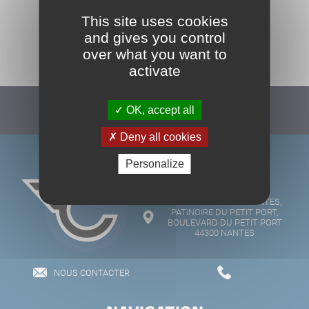
This site uses cookies
and gives you control
TOUS NOS PARTENAIRES
over what you want to
activate
OK, accept all
Suivez-nous :
Deny all cookies
Personalize
LES CORSAIRES DE NANTES,
PATINOIRE DU PETIT PORT,
BOULEVARD DU PETIT PORT
44300 NANTES
NOUS CONTACTER