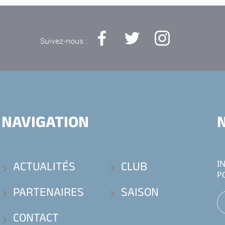
Suivez-nous :
NAVIGATION
ACTUALITÉS
CLUB
I
P
PARTENAIRES
SAISON
CONTACT