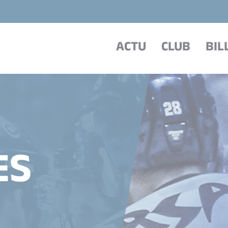
ACTU
CLUB
BIL
ES