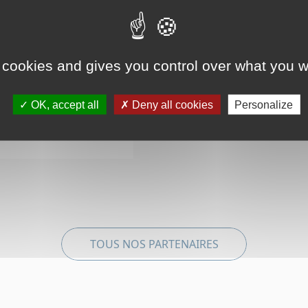
https://little-atlantiq
 cookies and gives you control over what you w
OK, accept all
Deny all cookies
Personalize
TOUS NOS PARTENAIRES