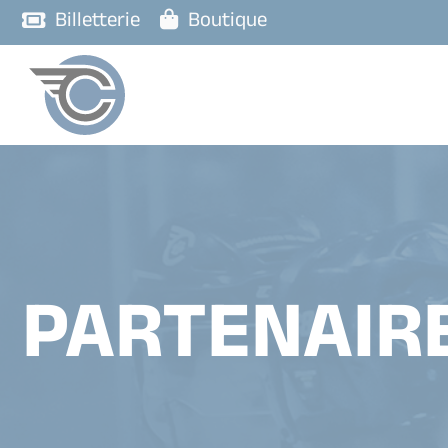
Billetterie
Boutique
PARTENAIR