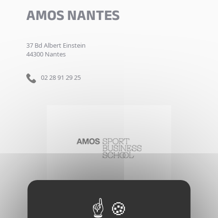
AMOS NANTES
37 Bd Albert Einstein
44300 Nantes
02 28 91 29 25