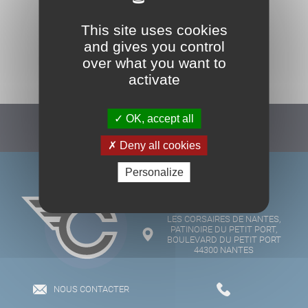
This site uses cookies
and gives you control
TOUS NOS PARTENAIRES
over what you want to
activate
OK, accept all
Suivez-nous :
Deny all cookies
Personalize
LES CORSAIRES DE NANTES,
PATINOIRE DU PETIT PORT,
BOULEVARD DU PETIT PORT
44300 NANTES
NOUS CONTACTER