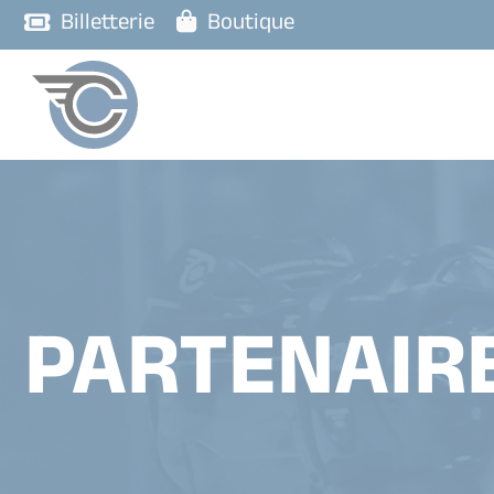
Billetterie
Boutique
PARTENAIR