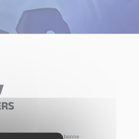
ERS
conseil, met à disposition la bonne