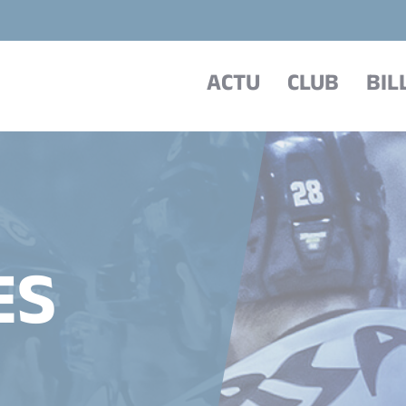
ACTU
CLUB
BIL
ES