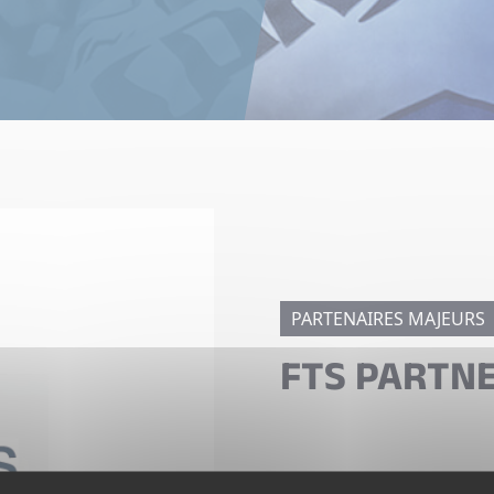
PARTENAIRES MAJEURS
FTS PARTN
FTS Partners, cabinet de 