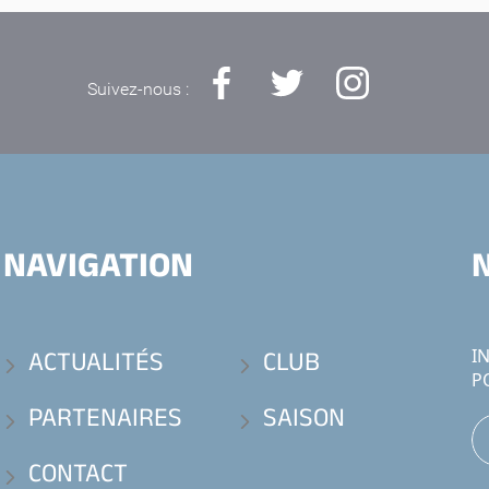
Suivez-nous :
NAVIGATION
ACTUALITÉS
CLUB
I
P
PARTENAIRES
SAISON
CONTACT