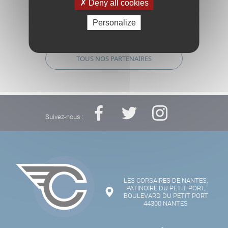
Deny all cookies
Personalize
TOUS NOS PARTENAIRES
Suivez-nous :
LES CORSAIRES DE NANTES,
PATINOIRE DU PETIT PORT,
BOULEVARD DU PETIT PORT
44300 NANTES