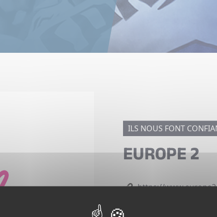
ILS NOUS FONT CONFIA
EUROPE 2
https://www.europe2.
Retrouvez les webradios, v