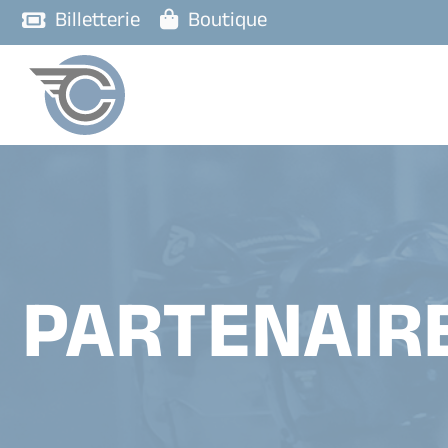
Billetterie
Boutique
PARTENAIR