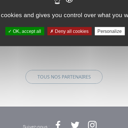
podcasts, les jeux concou
 cookies and gives you control over what you w
OK, accept all
Deny all cookies
Personalize
TOUS NOS PARTENAIRES
Suivez-nous :