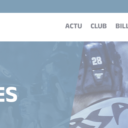
ACTU
CLUB
BIL
ES