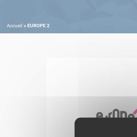
Accueil
>
EUROPE 2