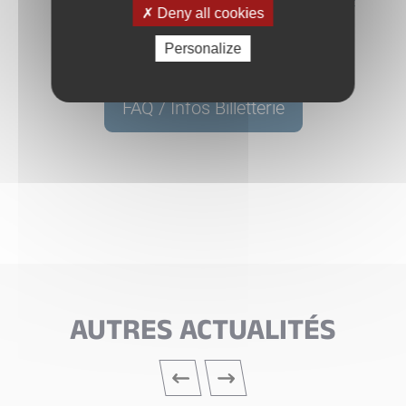
Nous vous invitons à consulter la Foire aux Questions avant
Deny all cookies
de nous contacter. En cas de difficulté, merci de privilégier
les contacts par mail via
notre formulaire de contact.
Personalize
FAQ / Infos Billetterie
AUTRES ACTUALITÉS