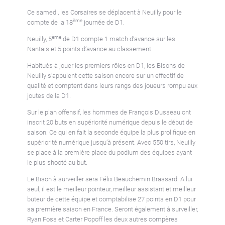
Ce samedi, les Corsaires se déplacent à Neuilly pour le
ème
compte de la 18
journée de D1.
ème
Neuilly, 5
de D1 compte 1 match d’avance sur les
Nantais et 5 points d’avance au classement.
Habitués à jouer les premiers rôles en D1, les Bisons de
Neuilly s’appuient cette saison encore sur un effectif de
qualité et comptent dans leurs rangs des joueurs rompu aux
joutes de la D1.
Sur le plan offensif, les hommes de François Dusseau ont
inscrit 20 buts en supériorité numérique depuis le début de
saison. Ce qui en fait la seconde équipe la plus prolifique en
supériorité numérique jusqu’à présent. Avec 550 tirs, Neuilly
se place à la première place du podium des équipes ayant
le plus shooté au but.
Le Bison à surveiller sera Félix Beauchemin Brassard. A lui
seul, il est le meilleur pointeur, meilleur assistant et meilleur
buteur de cette équipe et comptabilise 27 points en D1 pour
sa première saison en France. Seront également à surveiller,
Ryan Foss et Carter Popoff les deux autres compères