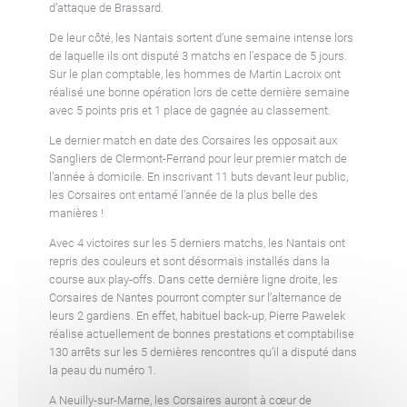
d’attaque de Brassard.
De leur côté, les Nantais sortent d’une semaine intense lors
de laquelle ils ont disputé 3 matchs en l’espace de 5 jours.
Sur le plan comptable, les hommes de Martin Lacroix ont
réalisé une bonne opération lors de cette dernière semaine
avec 5 points pris et 1 place de gagnée au classement.
Le dernier match en date des Corsaires les opposait aux
Sangliers de Clermont-Ferrand pour leur premier match de
l’année à domicile. En inscrivant 11 buts devant leur public,
les Corsaires ont entamé l’année de la plus belle des
manières !
Avec 4 victoires sur les 5 derniers matchs, les Nantais ont
repris des couleurs et sont désormais installés dans la
course aux play-offs. Dans cette dernière ligne droite, les
Corsaires de Nantes pourront compter sur l’alternance de
leurs 2 gardiens. En effet, habituel back-up, Pierre Pawelek
réalise actuellement de bonnes prestations et comptabilise
130 arrêts sur les 5 dernières rencontres qu’il a disputé dans
la peau du numéro 1.
A Neuilly-sur-Marne, les Corsaires auront à cœur de