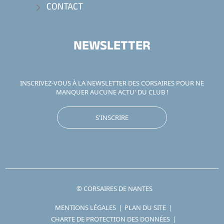
CONTACT
NEWSLETTER
INSCRIVEZ-VOUS À LA NEWSLETTER DES CORSAIRES POUR NE
MANQUER AUCUNE ACTU' DU CLUB !
S'INSCRIRE
© CORSAIRES DE NANTES
MENTIONS LÉGALES
|
PLAN DU SITE
|
CHARTE DE PROTECTION DES DONNÉES
|