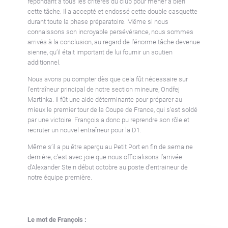
répondant à tous les critères du club pour mener à bien
cette tâche. Il a accepté et endossé cette double casquette
durant toute la phase préparatoire. Même si nous
connaissons son incroyable persévérance, nous sommes
arrivés à la conclusion, au regard de l’énorme tâche devenue
sienne, qu’il était important de lui fournir un soutien
additionnel.
Nous avons pu compter dès que cela fût nécessaire sur
l’entraîneur principal de notre section mineure, Ondřej
Martinka. Il fût une aide déterminante pour préparer au
mieux le premier tour de la Coupe de France, qui s’est soldé
par une victoire. François a donc pu reprendre son rôle et
recruter un nouvel entraîneur pour la D1.
Même s’il a pu être aperçu au Petit Port en fin de semaine
dernière, c’est avec joie que nous officialisons l’arrivée
d’Alexander Stein début octobre au poste d’entraineur de
notre équipe première.
Le mot de François :