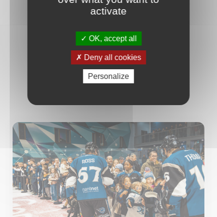
activate
OK, accept all
AUTRES ACTUALITÉS
Deny all cookies
Personalize