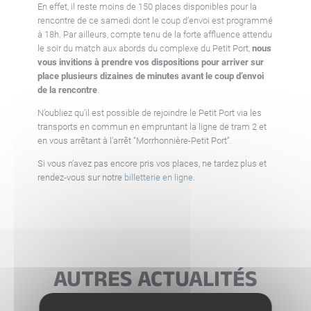
En effet, il reste moins de 150 places disponibles pour la
rencontre de ce samedi dont le coup d’envoi est programmé
à 18h. Par ailleurs, compte tenu de la forte affluence attendu
le soir du match aux abords du complexe du Petit Port,
nous
vous invitions à prendre vos dispositions pour arriver sur
place plusieurs dizaines de minutes avant le coup d’envoi
de la rencontre
.
N’oubliez qu’il est possible de rejoindre le Petit Port via les
transports en commun en empruntant la ligne de tram 2 et
en vous arrêtant à l’arrêt “Morrhonnière-Petit Port”.
Si vous n’avez pas encore pris vos places, ne tardez plus et
rendez-vous sur notre
billetterie en ligne
.
AUTRES ACTUALITÉS