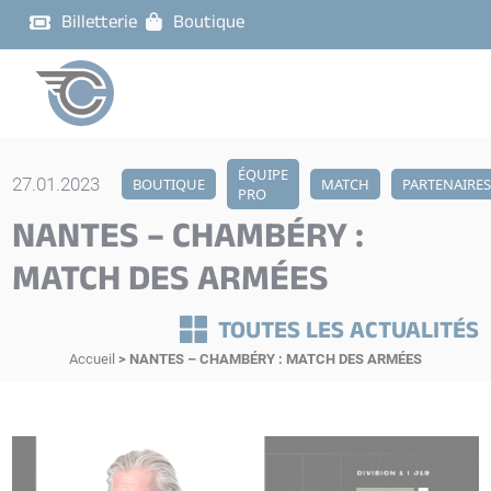
Billetterie
Boutique
ÉQUIPE
27.01.2023
BOUTIQUE
MATCH
PARTENAIRE
PRO
NANTES – CHAMBÉRY :
MATCH DES ARMÉES
TOUTES LES ACTUALITÉS
Accueil
>
NANTES – CHAMBÉRY : MATCH DES ARMÉES