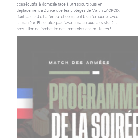
consécutifs, à domicile face à Strasbourg puis en
déplacement à Dunkerque, les protégés de Martin LACROIX
n’ont pas le droit à l’erreur et comptent bien l’emporter avec
la manière. Et ne ratez pas l’avant match pour assister à la
prestation de l’orchestre des transmissions militaires !