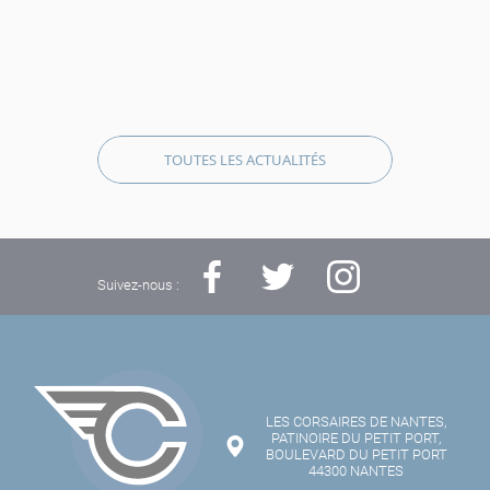
TOUTES LES ACTUALITÉS
Suivez-nous :
LES CORSAIRES DE NANTES,
PATINOIRE DU PETIT PORT,
BOULEVARD DU PETIT PORT
44300 NANTES