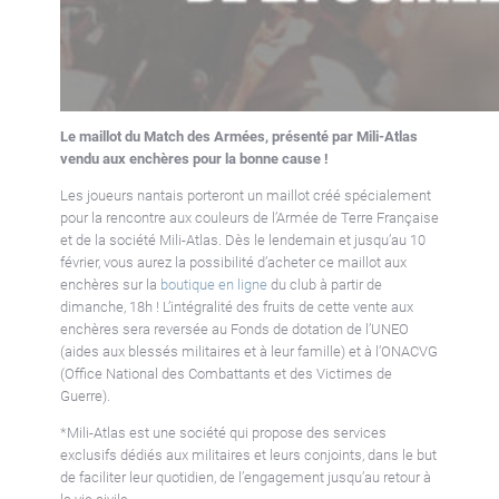
Le maillot du Match des Armées, présenté par Mili-Atlas
vendu aux enchères pour la bonne cause !
Les joueurs nantais porteront un maillot créé spécialement
pour la rencontre aux couleurs de l’Armée de Terre Française
et de la société Mili-Atlas. Dès le lendemain et jusqu’au 10
février, vous aurez la possibilité d’acheter ce maillot aux
enchères sur la
boutique en ligne
du club à partir de
dimanche, 18h ! L’intégralité des fruits de cette vente aux
enchères sera reversée au Fonds de dotation de l’UNEO
(aides aux blessés militaires et à leur famille) et à l’ONACVG
(Office National des Combattants et des Victimes de
Guerre).
*Mili-Atlas est une société qui propose des services
exclusifs dédiés aux militaires et leurs conjoints, dans le but
de faciliter leur quotidien, de l’engagement jusqu’au retour à