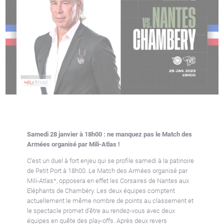
Samedi 28 janvier à 18h00 : ne manquez pas le Match des
Armées organisé par Mili-Atlas !
C’est un duel à fort enjeu qui se profile samedi à la patinoire
de Petit Port à 18h00. Le Match des Armées organisé par
Mili-Atlas*, opposera en effet les Corsaires de Nantes aux
Eléphants de Chambéry. Les deux équipes comptent
actuellement le même nombre de points au classement et
le spectacle promet d’être au rendez-vous avec deux
équipes en quête des play-offs. Après deux revers