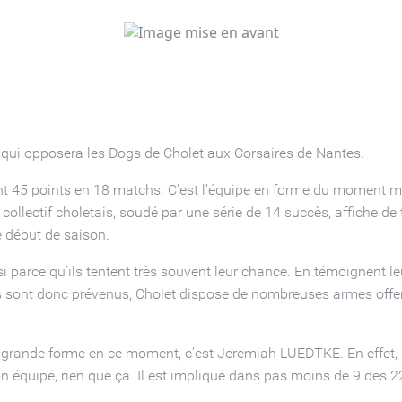
qui opposera les Dogs de Cholet aux Corsaires de Nantes.
 45 points en 18 matchs. C’est l’équipe en forme du moment mal
 collectif choletais, soudé par une série de 14 succès, affiche de 
 début de saison.
 parce qu’ils tentent très souvent leur chance. En témoignent l
es sont donc prévenus, Cholet dispose de nombreuses armes offen
en grande forme en ce moment, c’est Jeremiah LUEDTKE. En effet, l’
on équipe, rien que ça. Il est impliqué dans pas moins de 9 des 2