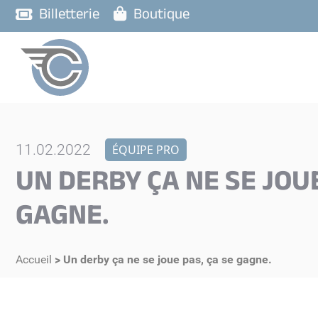
Billetterie
Boutique
11.02.2022
ÉQUIPE PRO
UN DERBY ÇA NE SE JOUE
GAGNE.
Accueil
>
Un derby ça ne se joue pas, ça se gagne.