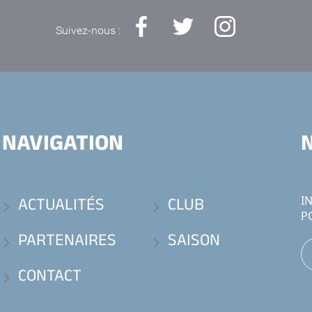
Suivez-nous :
NAVIGATION
ACTUALITÉS
CLUB
I
P
PARTENAIRES
SAISON
CONTACT