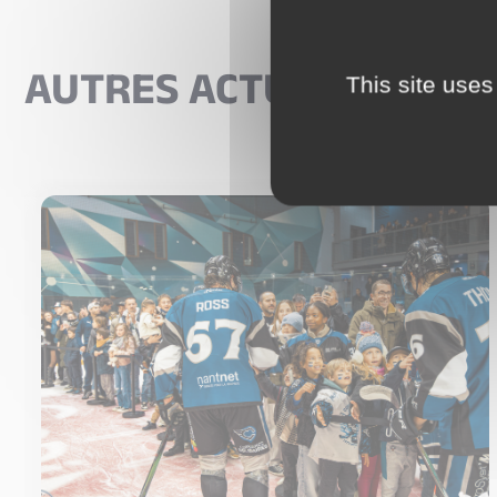
AUTRES ACTUALITÉS
This site uses