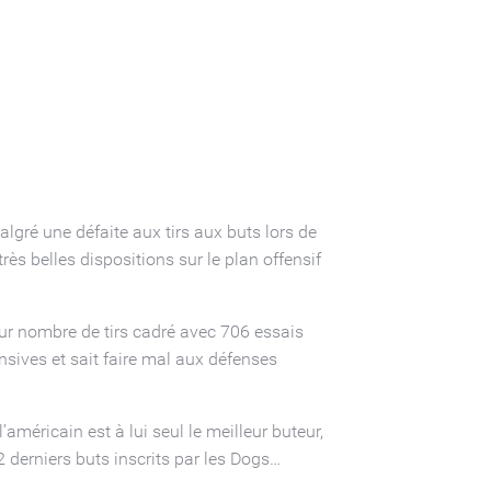
gré une défaite aux tirs aux buts lors de
très belles dispositions sur le plan offensif
eur nombre de tirs cadré avec 706 essais
sives et sait faire mal aux défenses
américain est à lui seul le meilleur buteur,
2 derniers buts inscrits par les Dogs…