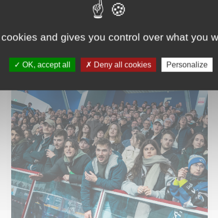
 cookies and gives you control over what you w
OK, accept all
Deny all cookies
Personalize