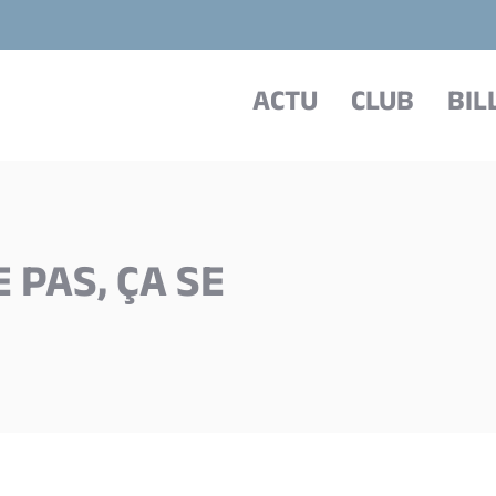
ACTU
CLUB
BIL
 PAS, ÇA SE