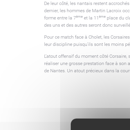
De leur côté, les nantais restent accroché
dernier, les hommes de Martin Lacroix occ
ème
ème
forme entre la 7
et la 11
place du cla
des uns et des autres seront donc surveill
Pour ce match face à Cholet, les Corsaires
leur discipline puisqu’ils sont les moins 
L’atout offensif du moment côté Corsaire, 
réaliser une grosse prestation face à son a
de Nantes. Un atout précieux dans la cour