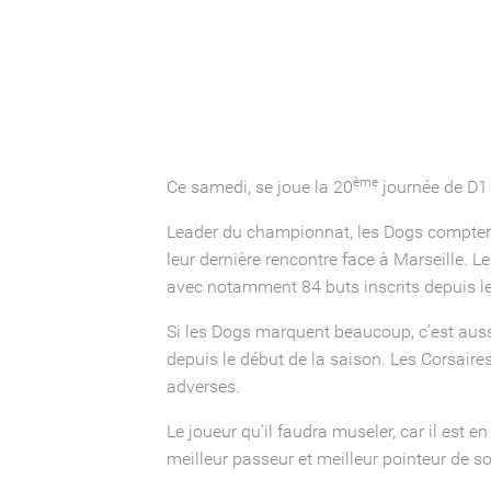
ème
Ce samedi, se joue la 20
journée de D1 
Leader du championnat, les Dogs comptent
leur dernière rencontre face à Marseille. Le
avec notamment 84 buts inscrits depuis le
Si les Dogs marquent beaucoup, c’est aussi
depuis le début de la saison. Les Corsair
adverses.
Le joueur qu’il faudra museler, car il est 
meilleur passeur et meilleur pointeur de s