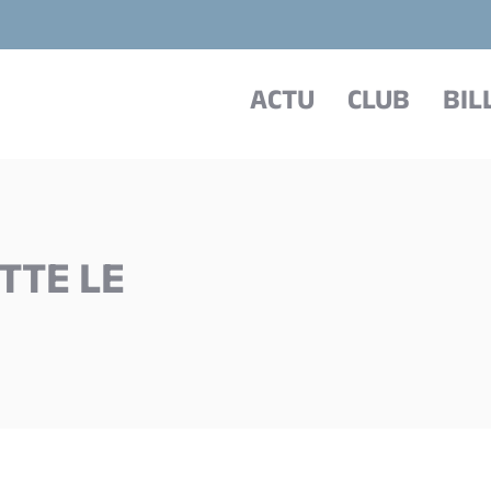
ACTU
CLUB
BIL
TTE LE