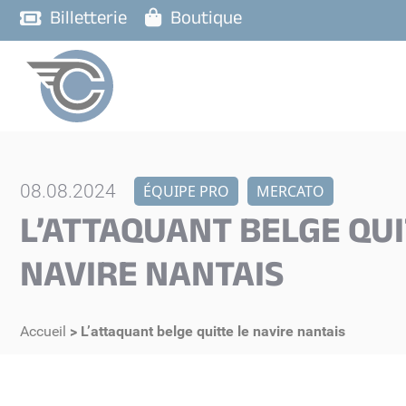
Billetterie
Boutique
08.08.2024
ÉQUIPE PRO
MERCATO
L’ATTAQUANT BELGE QUI
NAVIRE NANTAIS
Accueil
>
L’attaquant belge quitte le navire nantais