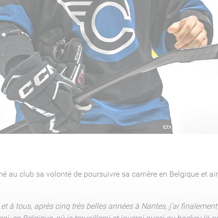
primé au club sa volonté de poursuivre sa carrière en Belgique et a
et à tous, après cinq très belles années à Nantes, j’ai finalement 