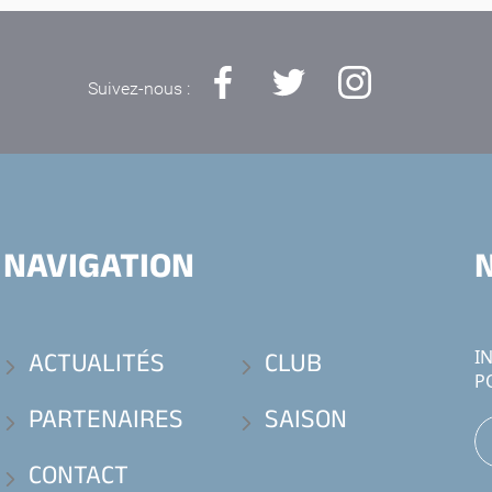
Suivez-nous :
NAVIGATION
ACTUALITÉS
CLUB
I
P
PARTENAIRES
SAISON
CONTACT