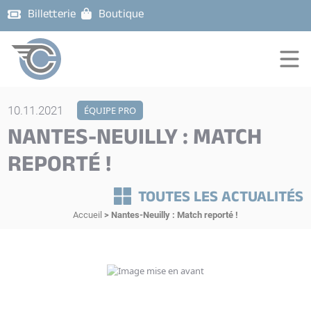
Billetterie
Boutique
10.11.2021
ÉQUIPE PRO
NANTES-NEUILLY : MATCH
REPORTÉ !
TOUTES LES ACTUALITÉS
Accueil
>
Nantes-Neuilly : Match reporté !