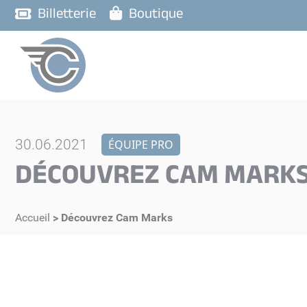
Billetterie
Boutique
30.06.2021
ÉQUIPE PRO
DÉCOUVREZ CAM MARK
Accueil
>
Découvrez Cam Marks