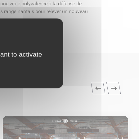
 une vraie polyvalence à la défense de
es rangs nantais pour relever un nouveau
ant to activate