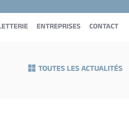
LETTERIE
ENTREPRISES
CONTACT
TOUTES LES ACTUALITÉS