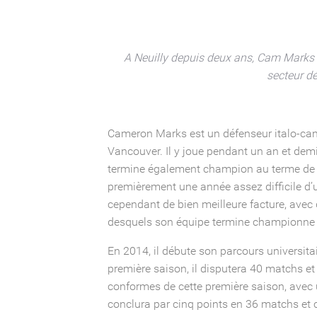
A Neuilly depuis deux ans, Cam Marks s
secteur dé
Cameron Marks est un défenseur italo-cana
Vancouver. Il y joue pendant un an et demi
termine également champion au terme de cha
premièrement une année assez difficile d’
cependant de bien meilleure facture, avec
desquels son équipe termine championne
En 2014, il débute son parcours universit
première saison, il disputera 40 matchs et
conformes de cette première saison, avec 
conclura par cinq points en 36 matchs et 