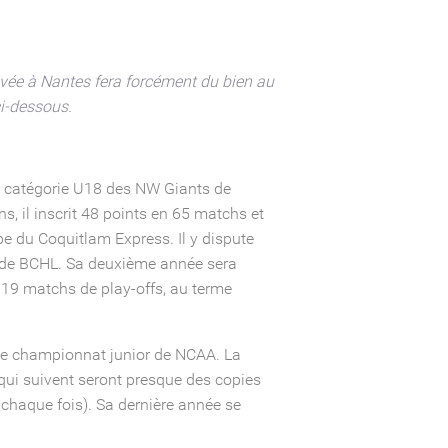
ivée à Nantes fera forcément du bien au
ci-dessous.
la catégorie U18 des NW Giants de
, il inscrit 48 points en 65 matchs et
pe du Coquitlam Express. Il y dispute
s de BCHL. Sa deuxième année sera
 19 matchs de play-offs, au terme
s le championnat junior de NCAA. La
 qui suivent seront presque des copies
 chaque fois). Sa dernière année se