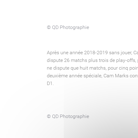
© QD Photographie
Après une année 2018-2019 sans jouer, Ca
dispute 26 matchs plus trois de play-offs
ne dispute que huit matchs, pour cinq poin
deuxième année spéciale, Cam Marks confir
D1.
© QD Photographie