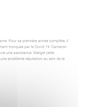
rne. Pour sa première année complète, il
emment tronquée par le Covid 19. Cameron
ivre une assistance. Malgré cette
ne excellente réputation au sein de la