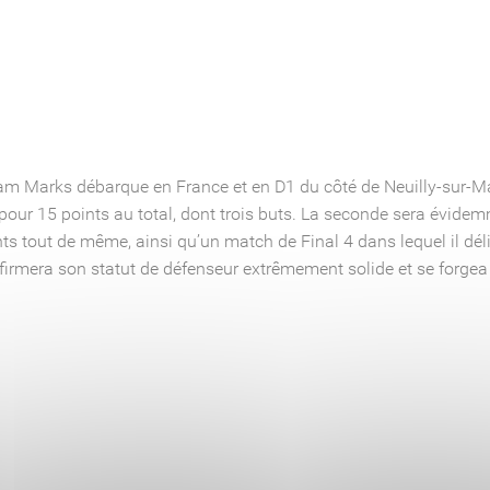
m Marks débarque en France et en D1 du côté de Neuilly-sur-Ma
, pour 15 points au total, dont trois buts. La seconde sera évid
ts tout de même, ainsi qu’un match de Final 4 dans lequel il dél
mera son statut de défenseur extrêmement solide et se forgea u