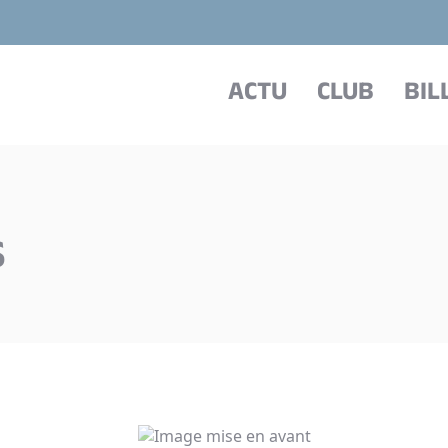
ACTU
CLUB
BIL
S