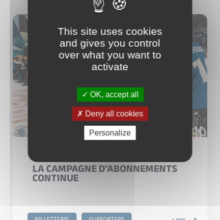
This site uses cookies
and gives you control
over what you want to
activate
OK, accept all
Deny all cookies
Personalize
06.07.2026
LA CAMPAGNE D’ABONNEMENTS
CONTINUE
BILLETTERIE
SUPPORTERS