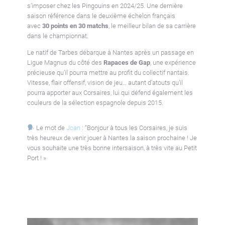
s’imposer chez les Pingouins en 2024/25. Une dernière
saison référence dans le deuxième échelon français
avec
30 points en 30 matchs
, le meilleur bilan de sa carrière
dans le championnat.
Le natif de Tarbes débarque à Nantes après un passage en
Ligue Magnus du côté des
Rapaces de Gap
, une expérience
précieuse qu’il pourra mettre au profit du collectif nantais.
Vitesse, flair offensif, vision de jeu… autant d’atouts qu’il
pourra apporter aux Corsaires, lui qui défend également les
couleurs de la sélection espagnole depuis 2015.
Le mot de
Joan
:
“Bonjour à tous les Corsaires, je suis
très heureux de venir jouer à Nantes la saison prochaine ! Je
vous souhaite une très bonne intersaison, à très vite au Petit
Port ! »