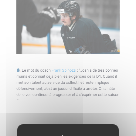
Le mot du coach
Frank Spinozzi
:
“Joan a de très bonnes
mains et connaît déjà bien les exigences de la D1. Quand il
met son talent au service du collectif et reste impliqué
défensivement, c’est un joueur difficile à arrêter. On a hâte
de le voir continuer à progresser et à s’exprimer cette saison
!”