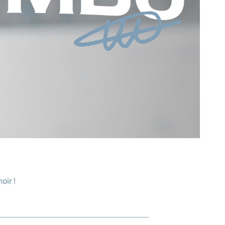
oir !