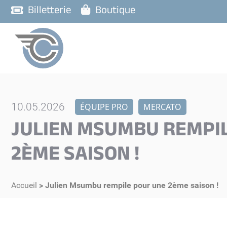
Billetterie
Boutique
10.05.2026
ÉQUIPE PRO
MERCATO
JULIEN MSUMBU REMPI
2ÈME SAISON !
Accueil
>
Julien Msumbu rempile pour une 2ème saison !