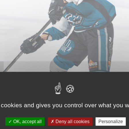
 cookies and gives you control over what you w
OK, accept all
Deny all cookies
Personalize