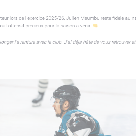
ur lors de l’exercice 2025/26, Julien Msumbu reste fidèle au nav
out offensif précieux pour la saison à venir.
longer l’aventure avec le club. J’ai déjà hâte de vous retrouver e