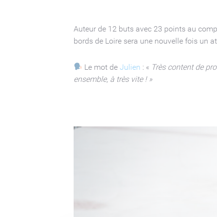
Auteur de 12 buts avec 23 points au compte
bords de Loire sera une nouvelle fois un at
Le mot de
Julien
: «
Très content de pro
ensemble, à très vite ! »