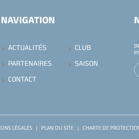
NAVIGATION
ACTUALITÉS
CLUB
I
P
PARTENAIRES
SAISON
CONTACT
ONS LÉGALES
|
PLAN DU SITE
|
CHARTE DE PROTECTIO