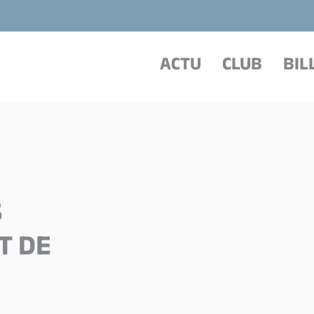
ACTU
CLUB
BIL
S
T DE