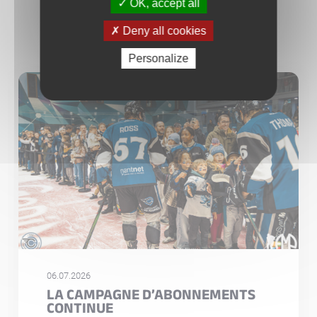
OK, accept all
Deny all cookies
Personalize
06.07.2026
LA CAMPAGNE D’ABONNEMENTS
CONTINUE