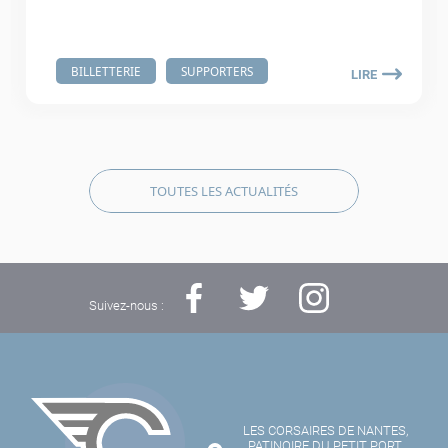
BILLETTERIE
SUPPORTERS
LIRE
TOUTES LES ACTUALITÉS
Suivez-nous :
LES CORSAIRES DE NANTES,
PATINOIRE DU PETIT PORT,