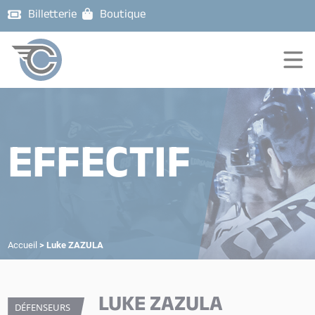
Billetterie
Boutique
EFFECTIF
Accueil
>
Luke ZAZULA
LUKE ZAZULA
DÉFENSEURS