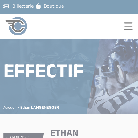
Billetterie
Boutique
EFFECTIF
Accueil
>
Ethan LANGENEGGER
ETHAN
GARDIENS DE